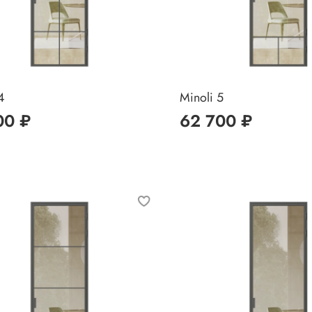
4
Minoli 5
00 ₽
62 700 ₽