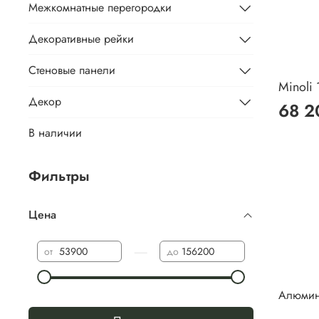
Межкомнатные перегородки
Декоративные рейки
Стеновые панели
Minoli 
Декор
68 2
В наличии
Фильтры
Цена
—
от
до
Алюмини