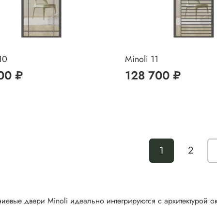
10
Minoli 11
00 ₽
128 700 ₽
1
2
евые двери Minoli идеально интегрируются с архитектурой 