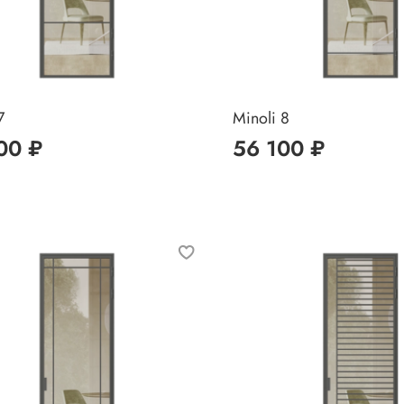
7
Minoli 8
00 ₽
56 100 ₽