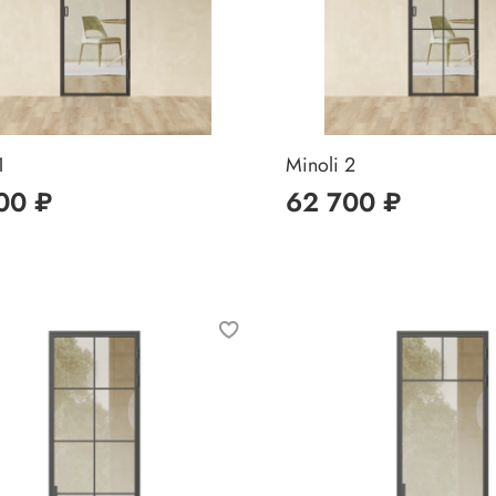
1
Minoli 2
00 ₽
62 700 ₽