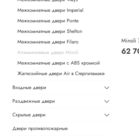
Межкомнатные двери Imperial
Межкомнатные двери Ponte
Межкомнатные двери Shelton
Minoli 
Межкомнатные двери Filaro
62 7
Алюминиевые двери Minoli
Межкомнатные двери с ABS кромкой
Жалюзийные двери Air в Стерлитамаке
Входные двери
Раздвижные двери
Скрытые двери
Двери противопожарные