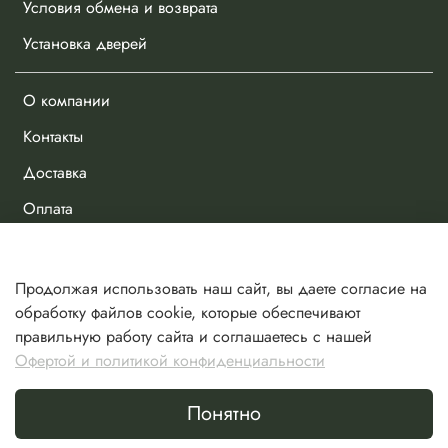
Условия обмена и возврата
Установка дверей
О компании
Контакты
Доставка
Оплата
Личный кабинет
Продолжая использовать наш сайт, вы даете согласие на
Избранное
обработку файлов cookie, которые обеспечивают
правильную работу сайта и соглашаетесь с нашей
Сравнение
Офертой и политикой конфиденциальности
Корзина
Понятно
Сделано в Хезар