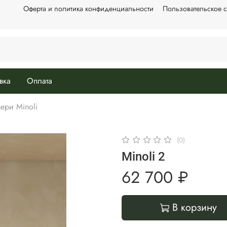
Оферта и политика конфиденциальности
Пользовательское 
вка
Оплата
ери Minoli
(0)
Minoli 2
62 700 ₽
В корзину