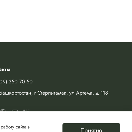
акты
909) 350 70 50
Башкортостан, г Стерлитамак, ул Артема, д 118
работу сайта и
Понятно