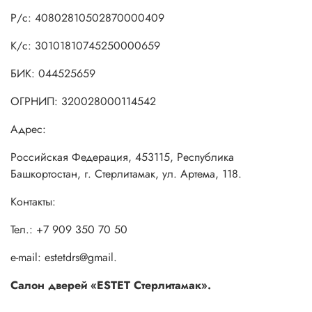
Р/с: 40802810502870000409
К/с: 30101810745250000659
БИК: 044525659
ОГРНИП: 320028000114542
Адрес:
Российская Федерация, 453115, Республика
Башкортостан, г. Стерлитамак, ул. Артема, 118.
Контакты:
Тел.: +7 909 350 70 50
e-mail: estetdrs@gmail.
Салон дверей «ESTET Стерлитамак».