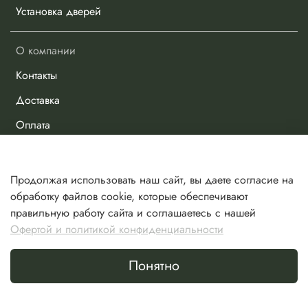
Установка дверей
О компании
Контакты
Доставка
Оплата
Личный кабинет
Продолжая использовать наш сайт, вы даете согласие на
Избранное
обработку файлов cookie, которые обеспечивают
правильную работу сайта и соглашаетесь с нашей
Сравнение
Офертой и политикой конфиденциальности
Корзина
Понятно
Сделано в Хезар