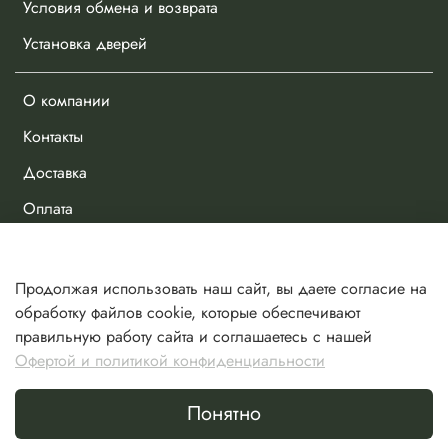
Условия обмена и возврата
Установка дверей
О компании
Контакты
Доставка
Оплата
Личный кабинет
Продолжая использовать наш сайт, вы даете согласие на
Избранное
обработку файлов cookie, которые обеспечивают
правильную работу сайта и соглашаетесь с нашей
Сравнение
Офертой и политикой конфиденциальности
Корзина
Понятно
Сделано в Хезар