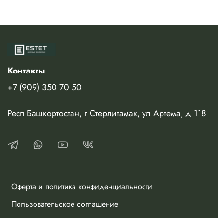
Контакты
+7 (909) 350 70 50
Респ Башкортостан, г Стерлитамак, ул Артема, д 118
Оферта и политика конфиденциальности
Пользовательское соглашение