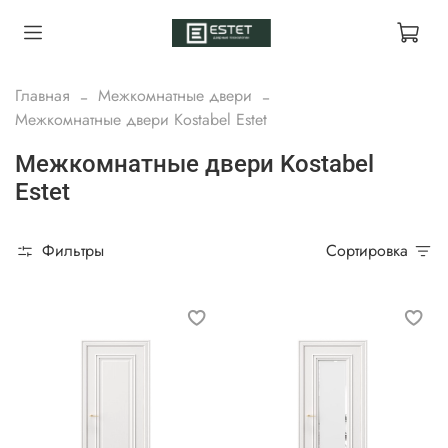
Главная
Межкомнатные двери
Межкомнатные двери Kostabel Estet
Межкомнатные двери Kostabel
Estet
Фильтры
Сортировка