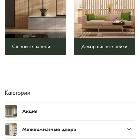
Стеновые панели
Декоративные рейки
Категории
Акция
Межкомнатные двери