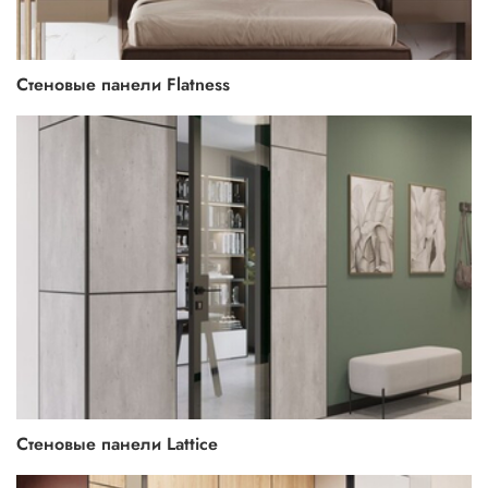
Стеновые панели Flatness
Стеновые панели Lattice