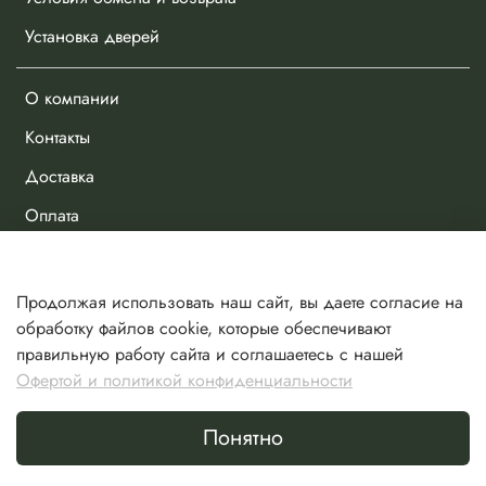
Установка дверей
О компании
Контакты
Доставка
Оплата
Личный кабинет
Продолжая использовать наш сайт, вы даете согласие на
Избранное
обработку файлов cookie, которые обеспечивают
правильную работу сайта и соглашаетесь с нашей
Сравнение
Офертой и политикой конфиденциальности
Корзина
Понятно
Сделано в Хезар