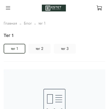
Главная
Блог
тег 1
тег 1
тег 1
тег 2
тег 3