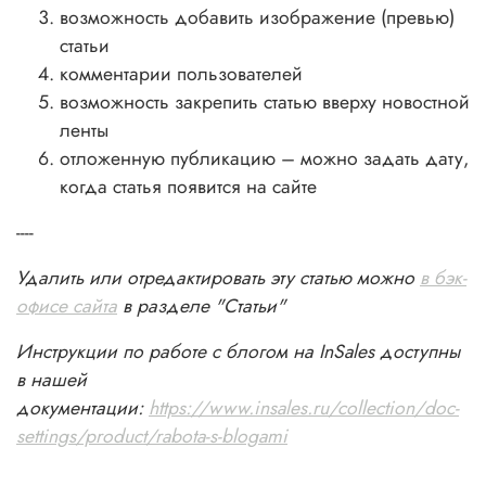
возможность добавить изображение (превью)
статьи
комментарии пользователей
возможность закрепить статью вверху новостной
ленты
отложенную публикацию – можно задать дату,
когда статья появится на сайте
----
Удалить или отредактировать эту статью можно
в бэк-
офисе сайта
в разделе "Статьи"
Инструкции по работе с блогом на InSales доступны
в нашей
документации:
https://www.insales.ru/collection/doc-
settings/product/rabota-s-blogami