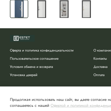
Оферта и политика конфиденциальности
О компани
Пользовательское соглашение
Контакты
Условия обмена и возврата
Доставка
Установка дверей
Оплата
Продолжая использовать наш сайт, вы даете согласие на
соглашаетесь с нашей
Офертой и политикой конфиденц
Сделано в Хезар