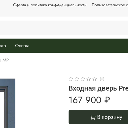
Оферта и политика конфиденциальности
Пользовательское 
вка
Оплата
m MP
(0)
Входная дверь Pr
167 900 ₽
В корзину