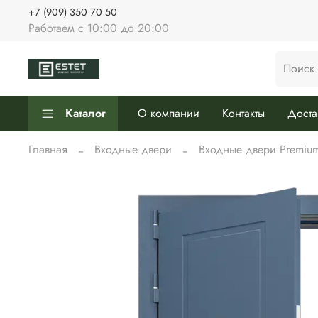
+7 (909) 350 70 50
Работаем с 10:00 до 20:00
Каталог
О компании
Контакты
Доста
Главная
Входные двери
Входные двери Premiu