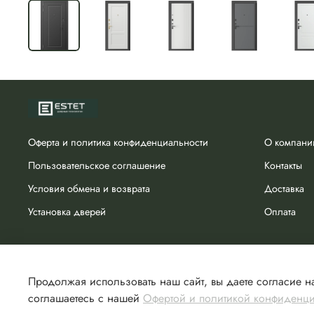
Оферта и политика конфиденциальности
О компани
Пользовательское соглашение
Контакты
Условия обмена и возврата
Доставка
Установка дверей
Оплата
Продолжая использовать наш сайт, вы даете согласие на
соглашаетесь с нашей
Офертой и политикой конфиденц
Сделано в Хезар