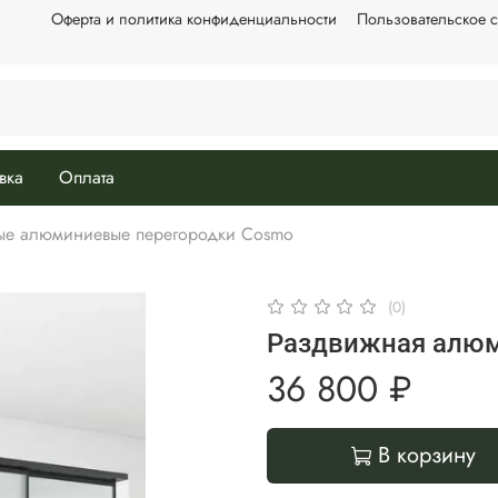
Оферта и политика конфиденциальности
Пользовательское 
вка
Оплата
ые алюминиевые перегородки Cosmo
(0)
Раздвижная алюм
36 800 ₽
В корзину