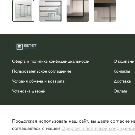
Оферта и политика конфиденциальности
О компани
Пользовательское соглашение
Контакты
Условия обмена и возврата
Доставка
Установка дверей
Оплата
Продолжая использовать наш сайт, вы даете согласие на
соглашаетесь с нашей
Офертой и политикой конфиденц
Сделано в Хезар