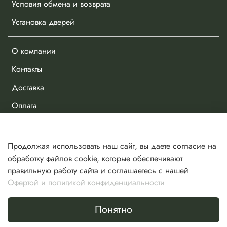
Условия обмена и возврата
Установка дверей
О компании
Контакты
Доставка
Оплата
Личный кабинет
Продолжая использовать наш сайт, вы даете согласие на
Избранное
обработку файлов cookie, которые обеспечивают
правильную работу сайта и соглашаетесь с нашей
Сравнение
Офертой и политикой конфиденциальности
Корзина
Понятно
Сделано в Хезар