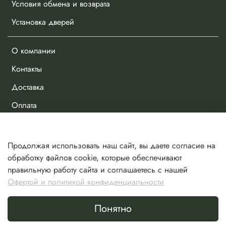
Условия обмена и возврата
Установка дверей
О компании
Контакты
Доставка
Оплата
Личный кабинет
Продолжая использовать наш сайт, вы даете согласие на
Избранное
обработку файлов cookie, которые обеспечивают
правильную работу сайта и соглашаетесь с нашей
Сравнение
Офертой и политикой конфиденциальности
Корзина
Понятно
Сделано в Хезар