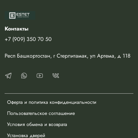
погонажных изделий и фурнитуры.
Изготавливается в немецкой высококачественной пленке
или в эмали по палитре RAL.
Контакты
+7 (909) 350 70 50
Респ Башкортостан, г Стерлитамак, ул Артема, д 118
Оферта и политика конфиденциальности
Пользовательское соглашение
Условия обмена и возврата
Установка дверей