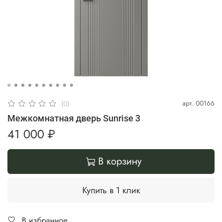
арт.
00166
(0)
Межкомнатная дверь Sunrise 3
41 000 ₽
В корзину
Купить в 1 клик
В избранное