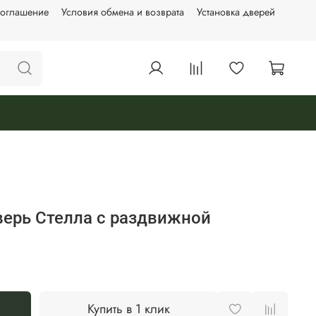
соглашение
Условия обмена и возврата
Установка дверей
ерь Стелла с раздвижной
Купить в 1 клик