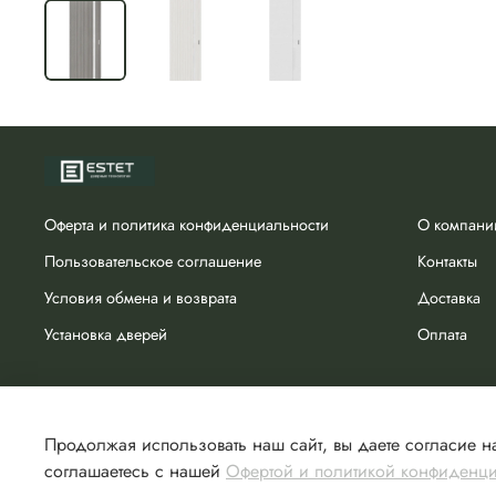
Оферта и политика конфиденциальности
О компани
Пользовательское соглашение
Контакты
Условия обмена и возврата
Доставка
Установка дверей
Оплата
Продолжая использовать наш сайт, вы даете согласие на
соглашаетесь с нашей
Офертой и политикой конфиденц
Сделано в Хезар