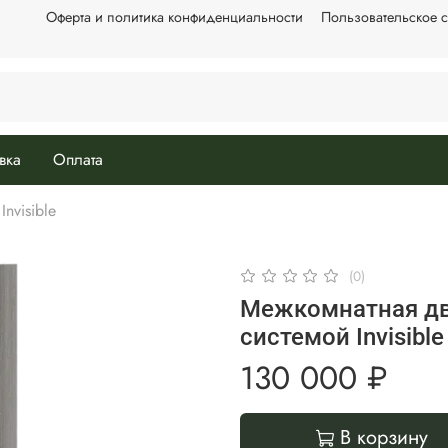
Оферта и политика конфиденциальности
Пользовательское 
вка
Оплата
nvisible
(0)
Межкомнатная дв
системой Invisible
130 000 ₽
В корзину