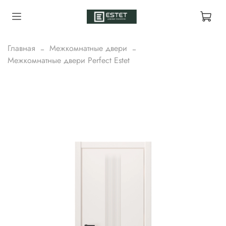
Главная
Межкомнатные двери
Межкомнатные двери Perfect Estet