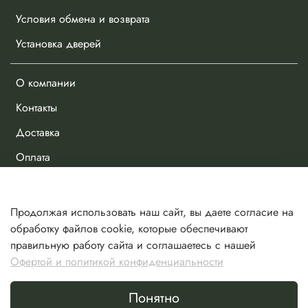
Условия обмена и возврата
Установка дверей
О компании
Контакты
Доставка
Оплата
Личный кабинет
Продолжая использовать наш сайт, вы даете согласие на
Избранное
обработку файлов cookie, которые обеспечивают
правильную работу сайта и соглашаетесь с нашей
Сравнение
Офертой и политикой конфиденциальности
Корзина
Понятно