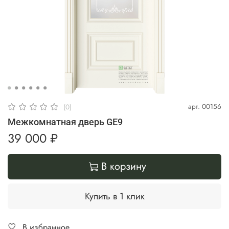
арт.
00156
(0)
Межкомнатная дверь GE9
39 000 ₽
В корзину
Купить в 1 клик
В избранное