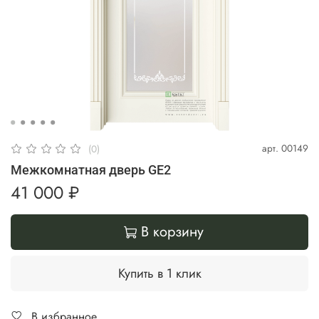
арт.
00149
(0)
Межкомнатная дверь GE2
41 000 ₽
В корзину
Купить в 1 клик
В избранное