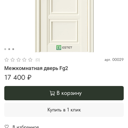
арт.
00029
(0)
Межкомнатная дверь Fg2
17 400 ₽
В корзину
Купить в 1 клик
В избранное