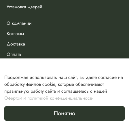
Установка дверей
О компании
Контакты
Доставка
Оплата
Личный кабинет
Продолжая использовать наш сайт, вы даете согласие на
Избранное
обработку файлов cookie, которые обеспечивают
правильную работу сайта и соглашаетесь с нашей
Сравнение
Офертой и политикой конфиденциальности
Корзина
Понятно
Сделано в Хезар