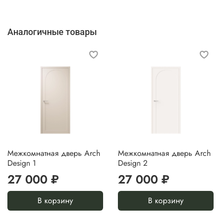
1950/
950
2000
ArchDesign1.1
Аналогичные товары
ArchDesign2.1
ArchDesign3.1
Стоимость указана за полотно в пленке, без учета
погонажных изделий и фурнитуры.
Межкомнатная дверь Arch
Межкомнатная дверь Arch
Design 1
Design 2
27 000 ₽
27 000 ₽
В корзину
В корзину