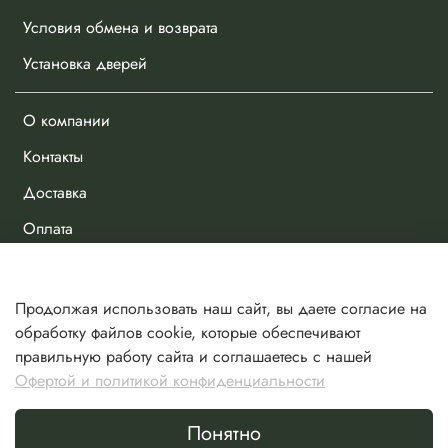
Условия обмена и возврата
Установка дверей
О компании
Контакты
Доставка
Оплата
Личный кабинет
Продолжая использовать наш сайт, вы даете согласие на
Избранное
обработку файлов cookie, которые обеспечивают
правильную работу сайта и соглашаетесь с нашей
Сравнение
Офертой и политикой конфиденциальности
Корзина
Понятно