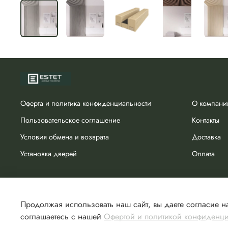
Оферта и политика конфиденциальности
О компани
Пользовательское соглашение
Контакты
Условия обмена и возврата
Доставка
Установка дверей
Оплата
Продолжая использовать наш сайт, вы даете согласие на
соглашаетесь с нашей
Офертой и политикой конфиденц
Сделано в Хезар