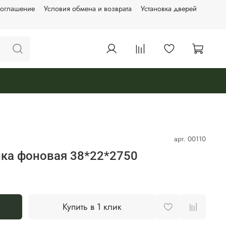
соглашение
Условия обмена и возврата
Установка дверей
арт.
00110
ка фоновая 38*22*2750
Купить в 1 клик