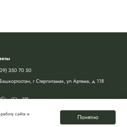
акты
909) 350 70 50
Башкортостан, г Стерлитамак, ул Артема, д 118
работу сайта и
Понятно