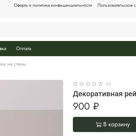
Оферта и политика конфиденциальности
Пользовательское 
вка
Оплата
ки на стены
(0)
Декоративная рей
900 ₽
В корзину