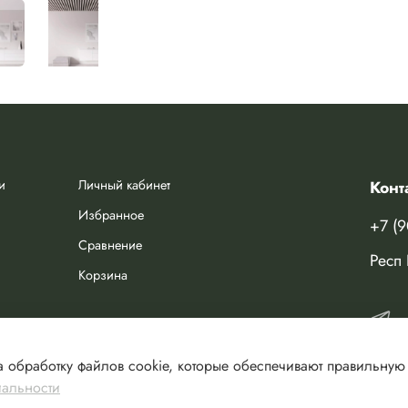
и
Личный кабинет
Конт
Избранное
+7 (
Сравнение
Респ 
Корзина
 обработку файлов cookie, которые обеспечивают правильную 
иальности